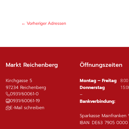
←
Vorheriger Adressen
Markt Reichenberg
Öffnungszeiten
Kirchgasse 5
Montag – Freitag
8:00
97234
Reichenberg
Donnerstag
15:0
0931/60061-0
–
0931/60061-19
Bankverbindung:
E-Mail schreiben
Sparkasse Mainfranken
IBAN: DE63 7905 0000