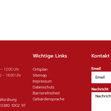
Wichtige Links
Kontakt
Email
Ortsplan
 – 12:00 Uhr
Sitemap
0 – 18:00 Uhr
Impressum
Datenschutz
Nachricht
Barrierefreiheit
Gebärdensprache
 Würzburg
 0380 1002 97