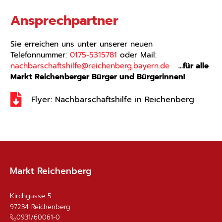
Ansprechpartner
Sie erreichen uns unter unserer neuen
Telefonnummer:
0175-5315781
oder Mail:
nachbarschaftshilfe@reichenberg.bayern.de
…für alle
Markt Reichenberger Bürger und Bürgerinnen!
Flyer: Nachbarschaftshilfe in Reichenberg
Markt Reichenberg
Kirchgasse 5
97234
Reichenberg
0931/60061-0