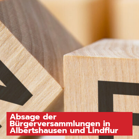
Absage der
Bürgerversammlungen in
Albertshausen und Lindflur