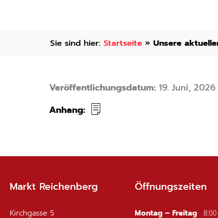
Startseite
»
Unsere aktuell
Veröffentlichungsdatum:
19. Juni, 2026
Anhang:
Markt Reichenberg
Öffnungszeiten
Kirchgasse 5
Montag – Freitag
8:00