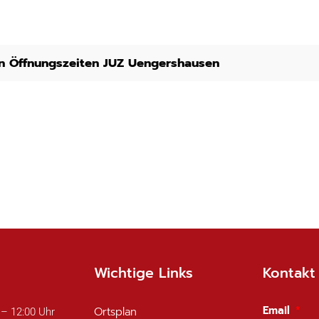
en Öffnungszeiten JUZ Uengershausen
Wichtige Links
Kontakt
Email
Ortsplan
 – 12:00 Uhr