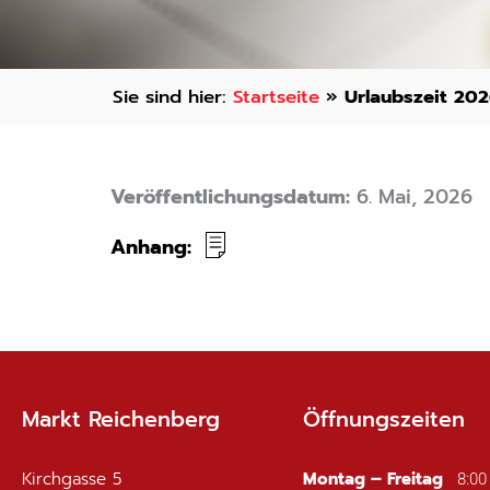
Startseite
»
Urlaubszeit 20
Veröffentlichungsdatum:
6. Mai, 2026
Anhang:
Markt Reichenberg
Öffnungszeiten
Kirchgasse 5
Montag – Freitag
8:00