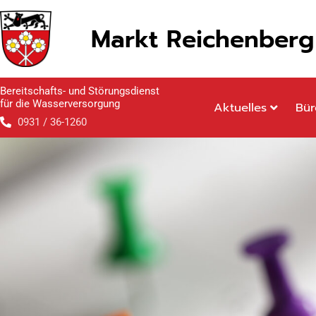
Inhalt
Zum
springen
Inhalt
Markt Reichenberg
springen
Bereitschafts- und Störungsdienst
für die Wasserversorgung
Aktuelles
Bür
0931 / 36-1260