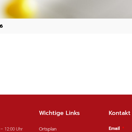
26
Wichtige Links
Kontakt
Email
Ortsplan
 – 12:00 Uhr