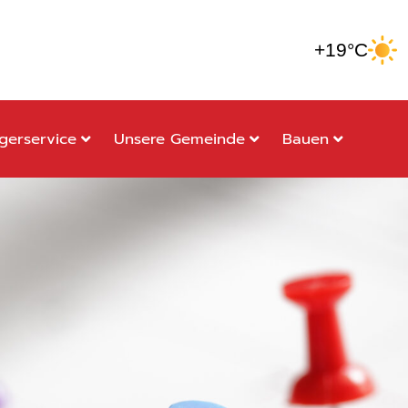
+19°C
gerservice
Unsere Gemeinde
Bauen