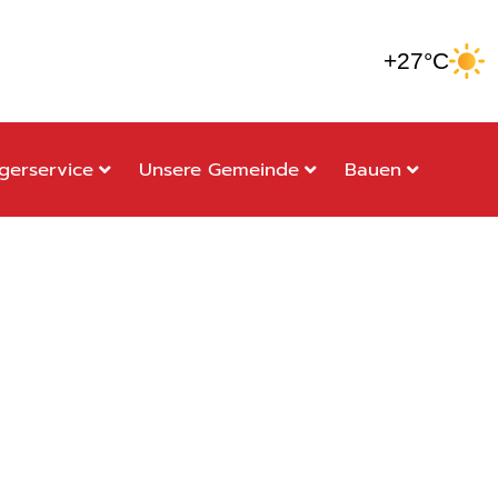
+27°C
gerservice
Unsere Gemeinde
Bauen