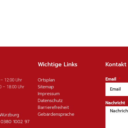
Wichtige Links
Kontakt
Email
Ortsplan
 – 12:00 Uhr
Sitemap
0 – 18:00 Uhr
Impressum
Datenschutz
Nachricht
Barrierefreiheit
Gebärdensprache
 Würzburg
 0380 1002 97