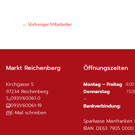
←
Vorheriger Mitarbeiter
Markt Reichenberg
Öffnungszeiten
Kirchgasse 5
Montag – Freitag
8:00
97234
Reichenberg
Donnerstag
15:0
0931/60061-0
–
0931/60061-19
Bankverbindung:
E-Mail schreiben
Sparkasse Mainfranken
IBAN: DE63 7905 0000