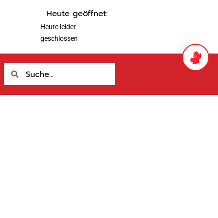
Heute geöffnet:
Heute leider
geschlossen
Suche
Suche