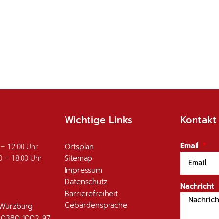
Wichtige Links
Kontakt
Email
Ortsplan
 – 12:00 Uhr
Sitemap
0 – 18:00 Uhr
Impressum
Datenschutz
Nachricht
Barrierefreiheit
Gebärdensprache
 Würzburg
 0380 1002 97