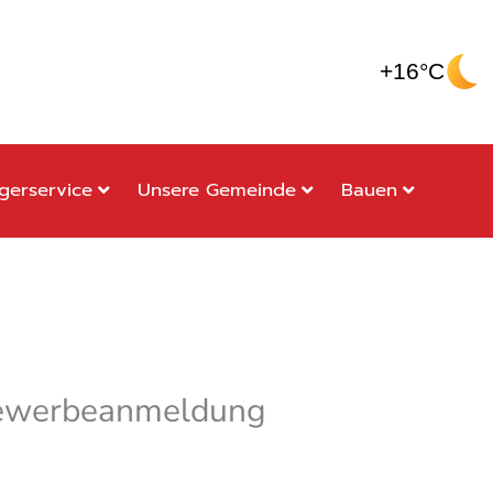
+16°C
gerservice
Unsere Gemeinde
Bauen
ewerbeanmeldung