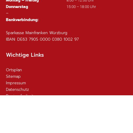
Montag – Freitag
8:00 – 12:00 Uhr
Donnerstag
15:00 – 18:00 Uhr
–
Bankverbindung:
Sparkasse Mainfranken Würzburg
IBAN: DE63 7905 0000 0380 1002 97
Wichtige Links
Ortsplan
Sitemap
Impressum
Datenschutz
Barrierefreiheit
Gebärdensprache
Kontakt
Email