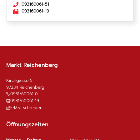
093160061-51
093160061-19
Markt Reichenberg
Kirchgasse 5
97234
Reichenberg
0931/60061-0
0931/60061-19
E-Mail schreiben
Öffnungszeiten