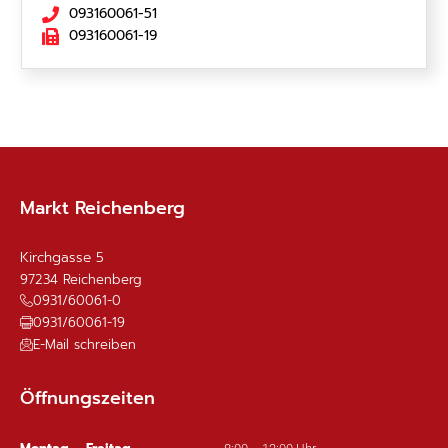
093160061-51
093160061-19
Markt Reichenberg
Kirchgasse 5
97234
Reichenberg
0931/60061-0
0931/60061-19
E-Mail schreiben
Öffnungszeiten