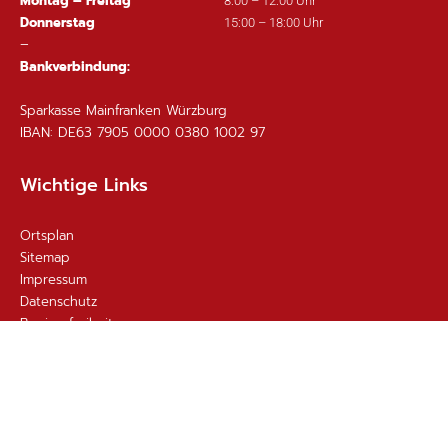
Montag – Freitag
8:00 – 12:00 Uhr
Donnerstag
15:00 – 18:00 Uhr
–
Bankverbindung:
Sparkasse Mainfranken Würzburg
IBAN: DE63 7905 0000 0380 1002 97
Wichtige Links
Ortsplan
Sitemap
Impressum
Datenschutz
Barrierefreiheit
Gebärdensprache
Kontakt
Email