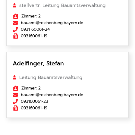
stellvertr. Leitung Bauamtsverwaltung
Zimmer: 2
bauamt@reichenberg.bayern.de
0931 60061-24
093160061-19
Adelfinger, Stefan
Leitung Bauamtsverwaltung
Zimmer: 2
bauamt@reichenberg.bayern.de
093160061-23
093160061-19