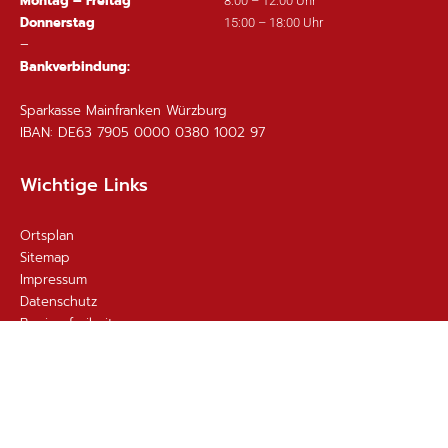
Montag – Freitag
8:00 – 12:00 Uhr
Donnerstag
15:00 – 18:00 Uhr
–
Bankverbindung:
Sparkasse Mainfranken Würzburg
IBAN: DE63 7905 0000 0380 1002 97
Wichtige Links
Ortsplan
Sitemap
Impressum
Datenschutz
Barrierefreiheit
Gebärdensprache
Kontakt
Email