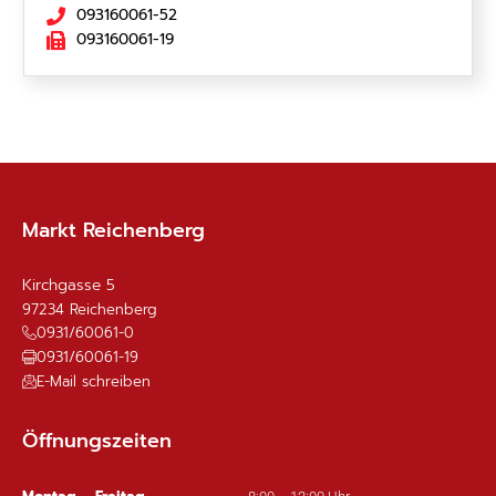
093160061-52
093160061-19
Markt Reichenberg
Kirchgasse 5
97234
Reichenberg
0931/60061-0
0931/60061-19
E-Mail schreiben
Öffnungszeiten