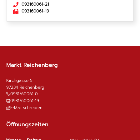
093160061-21
093160061-19
Markt Reichenberg
Kirchgasse 5
97234
Reichenberg
0931/60061-0
0931/60061-19
E-Mail schreiben
Öffnungszeiten