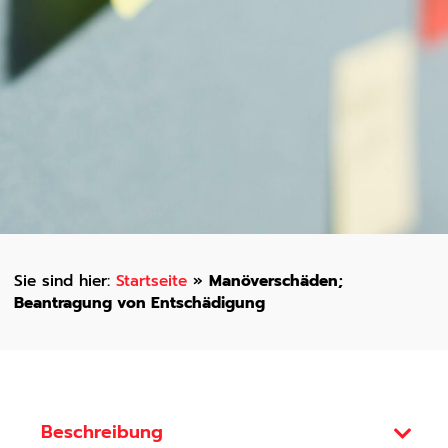
Startseite
»
Manöverschäden;
Beantragung von Entschädigung
Beschreibung