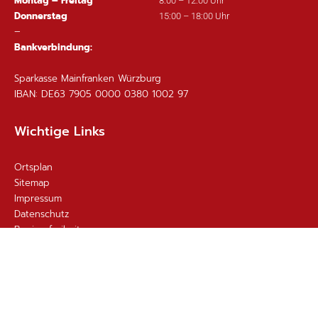
Montag – Freitag
8:00 – 12:00 Uhr
Donnerstag
15:00 – 18:00 Uhr
–
Bankverbindung:
Sparkasse Mainfranken Würzburg
IBAN: DE63 7905 0000 0380 1002 97
Wichtige Links
Ortsplan
Sitemap
Impressum
Datenschutz
Barrierefreiheit
Gebärdensprache
Kontakt
Email