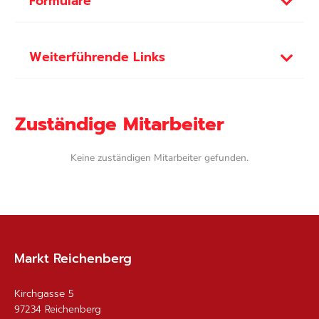
Formulare
Weiterführende Links
Zuständige Mitarbeiter
Keine zuständigen Mitarbeiter gefunden.
Markt Reichenberg
Kirchgasse 5
97234
Reichenberg