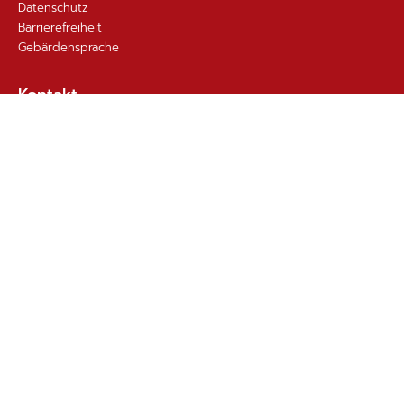
Datenschutz
Barrierefreiheit
Gebärdensprache
Kontakt
Email
Nachricht