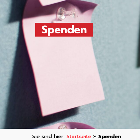
Spenden
Startseite
»
Spenden