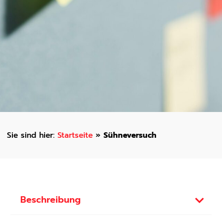
Startseite
»
Sühneversuch
Beschreibung