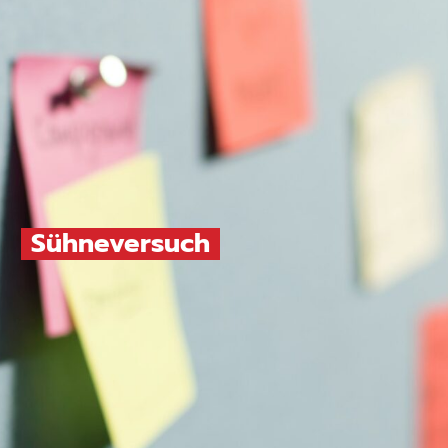
Sühneversuch