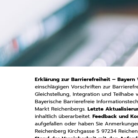
Erklärung zur Barrierefreiheit – Bayern
W
einschlägigen Vorschriften zur Barrierefr
Gleichstellung, Integration und Teilhab
Bayerische Barrierefreie Informationste
Markt Reichenbergs.
Letzte Aktualisier
inhaltlich überarbeitet.
Feedback und K
aufgefallen oder haben Sie Anmerkungen
Reichenberg Kirchgasse 5 97234 Reichenb