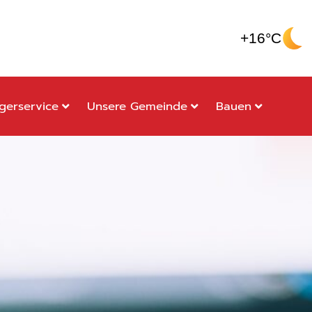
+16°C
gerservice
Unsere Gemeinde
Bauen