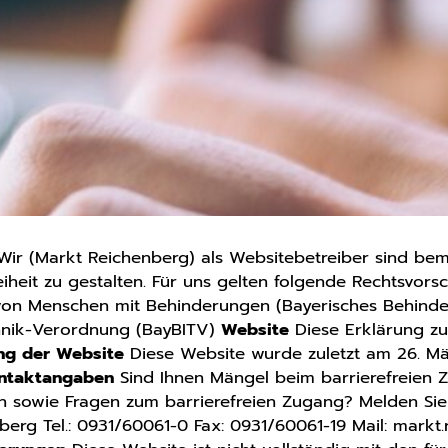
ir (Markt Reichenberg) als Websitebetreiber sind bem
eiheit zu gestalten. Für uns gelten folgende Rechtsvorsc
e von Menschen mit Behinderungen (Bayerisches Behind
chnik-Verordnung (BayBITV)
Website
Diese Erklärung zur 
ung der Website
Diese Website wurde zuletzt am 26. Mä
ontaktangaben
Sind Ihnen Mängel beim barrierefreien 
 sowie Fragen zum barrierefreien Zugang? Melden Sie 
erg Tel.: 0931/60061-0 Fax: 0931/60061-19 Mail: markt