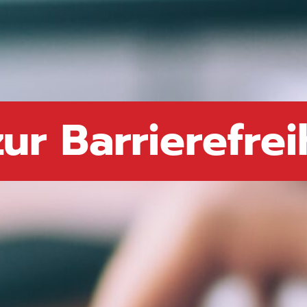
ur Barrierefrei