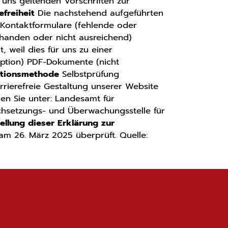
r uns geltenden Vorschriften zur
efreiheit
Die nachstehend aufgeführten
r: Kontaktformulare (fehlende oder
rhanden oder nicht ausreichend)
, weil dies für uns zu einer
iption) PDF-Dokumente (nicht
ationsmethode
Selbstprüfung
arrierefreie Gestaltung unserer Website
hen Sie unter: Landesamt für
rchsetzungs- und Überwachungsstelle für
ellung dieser Erklärung zur
am 26. März 2025 überprüft. Quelle: