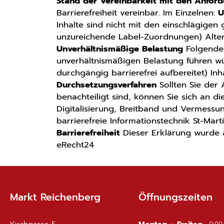
Stand der Vereinbarkeit mit den Anfor
Barrierefreiheit vereinbar. Im Einzelnen:
U
Inhalte sind nicht mit den einschlägigen 
unzureichende Label-Zuordnungen) Altern
Unverhältnismäßige Belastung
Folgende 
unverhältnismäßigen Belastung führen wü
durchgängig barrierefrei aufbereitet) I
Durchsetzungsverfahren
Sollten Sie der
benachteiligt sind, können Sie sich an d
Digitalisierung, Breitband und Vermessu
barrierefreie Informationstechnik St-Mar
Barrierefreiheit
Dieser Erklärung wurde a
eRecht24
Markt Reichenberg
Öffnungszeiten