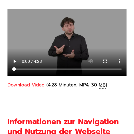
Download Video
(4:28 Minuten,
MP4,
30
MB
)
Informationen zur Navigation
und Nutzung der Webseite