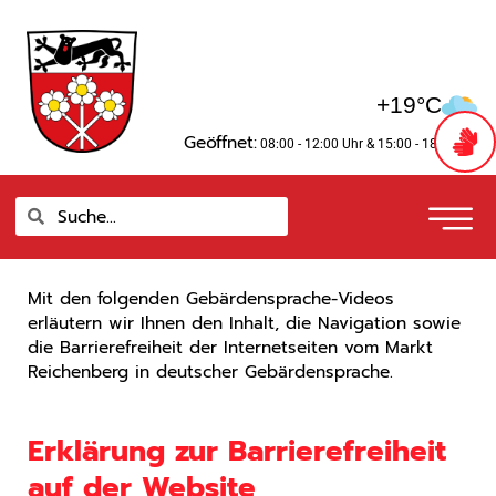
Zum
springen
Inhalt
springen
+19°C
Geöffnet:
08:00 - 12:00 Uhr
& 15:00 - 18:00 Uhr
Suche
Suche
Mit den folgenden Gebärdensprache-Videos
erläutern wir Ihnen den Inhalt, die Navigation sowie
die Barrierefreiheit der Internetseiten vom Markt
Reichenberg in deutscher Gebärdensprache.
Erklärung zur Barrierefreiheit
auf der Website