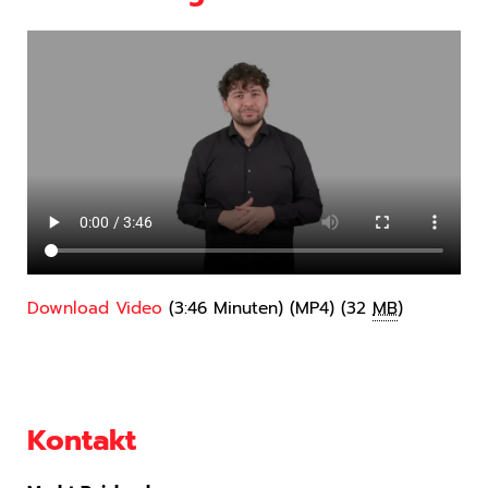
Download Video
(3:46 Minuten)
(MP4)
(32
MB
)
Kontakt