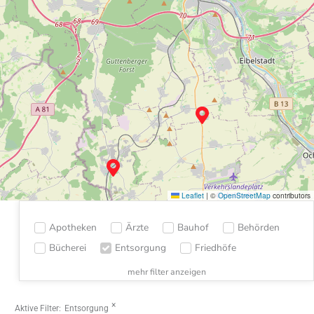
Leaflet
|
©
OpenStreetMap
contributors
Apotheken
Ärzte
Bauhof
Behörden
Bücherei
Entsorgung
Friedhöfe
mehr filter anzeigen
×
Aktive Filter:
Entsorgung