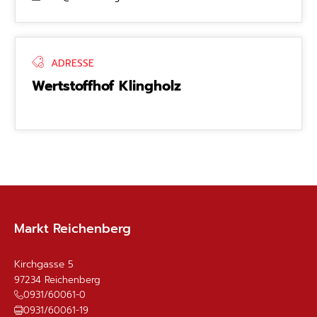
ADRESSE
Wertstoffhof Klingholz
Markt Reichenberg
Kirchgasse 5
97234
Reichenberg
0931/60061-0
0931/60061-19