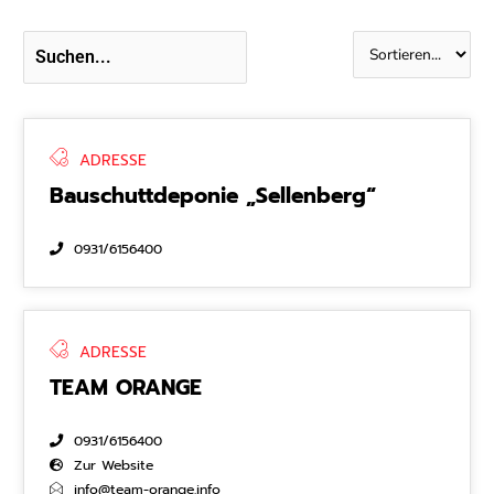
ADRESSE
Bauschuttdeponie „Sellenberg“
0931/6156400
ADRESSE
TEAM ORANGE
0931/6156400
Zur Website
info@team-orange.info