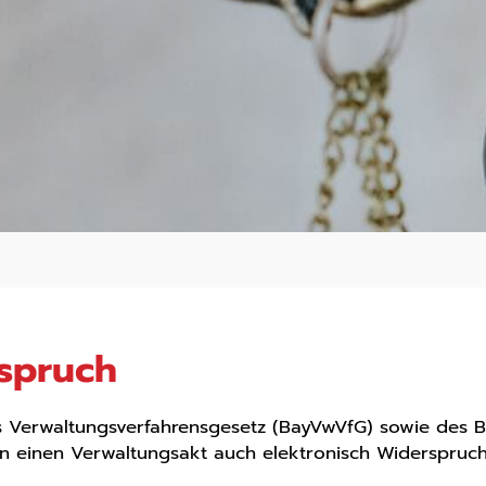
rspruch
es Verwaltungsverfahrensgesetz (BayVwVfG) sowie des
n einen Verwaltungsakt auch elektronisch Widerspruch