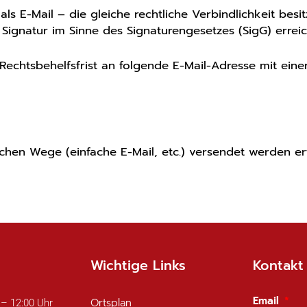
ls E-Mail – die gleiche rechtliche Verbindlichkeit besit
 Signatur im Sinne des Signaturengesetzes (SigG) erreic
chtsbehelfsfrist an folgende E-Mail-Adresse mit einer 
chen Wege (einfache E-Mail, etc.) versendet werden er
Wichtige Links
Kontakt
Email
Ortsplan
 – 12:00 Uhr