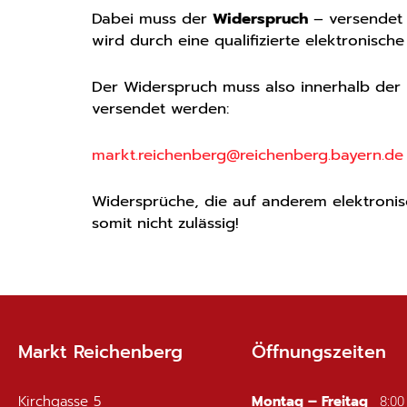
Dabei muss der
Widerspruch
– versendet a
wird durch eine qualifizierte elektronische
Der Widerspruch muss also innerhalb der Re
versendet werden:
markt.reichenberg@reichenberg.bayern.de
Widersprüche, die auf anderem elektronis
somit nicht zulässig!
Markt Reichenberg
Öffnungszeiten
Kirchgasse 5
Montag – Freitag
8:00