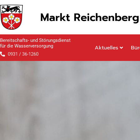
Inhalt
Zum
springen
Inhalt
Markt Reichenberg
springen
Bereitschafts- und Störungsdienst
für die Wasserversorgung
Aktuelles
Bür
0931 / 36-1260