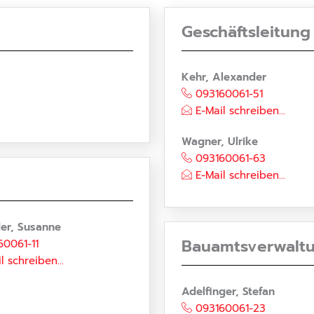
Geschäftsleitun
Kehr, Alexander
093160061-51
E-Mail schreiben...
Wagner, Ulrike
093160061-63
E-Mail schreiben...
er, Susanne
Bauamtsverwalt
60061-11
l schreiben...
Adelfinger, Stefan
093160061-23