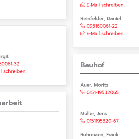
E-Mail schreiben...
Reinfelder, Daniel
093160061-22
E-Mail schreiben...
irgit
Bauhof
60061-32
l schreiben...
Auer, Moritz
0151-19532065
narbeit
Müller, Jens
0151195320-67
Rohrmann, Frank