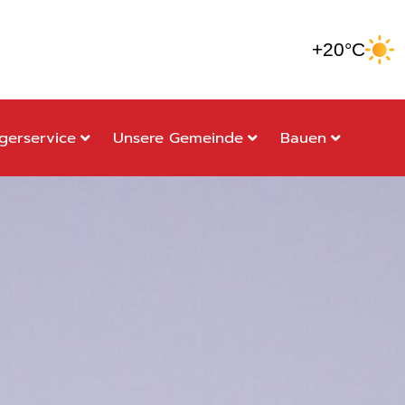
+20°C
gerservice
Unsere Gemeinde
Bauen