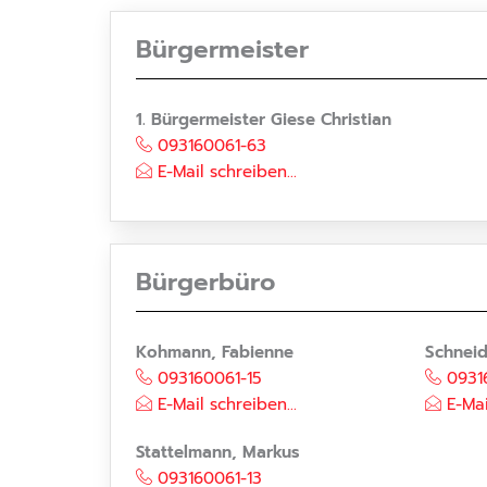
Bürgermeister
1. Bürgermeister Giese Christian
093160061-63
E-Mail schreiben...
Bürgerbüro
Kohmann, Fabienne
Schneid
093160061-15
0931
E-Mail schreiben...
E-Mai
Stattelmann, Markus
093160061-13