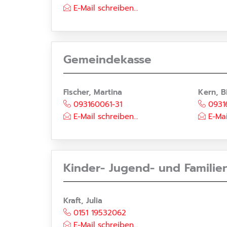
E-Mail schreiben...
Gemeindekasse
Fischer, Martina
Kern, B
093160061-31
0931
E-Mail schreiben...
E-Mai
Kinder- Jugend- und Familie
Kraft, Julia
0151 19532062
E-Mail schreiben...