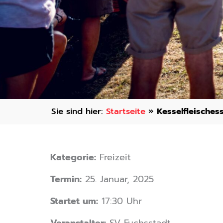
Startseite
»
Kesselfleisches
Kategorie:
Freizeit
Termin:
25. Januar, 2025
Startet um:
17:30 Uhr
Veranstalter:
SV Fuchsstadt