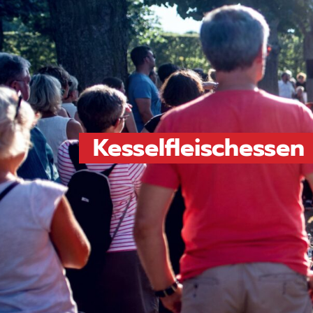
Kesselfleischessen