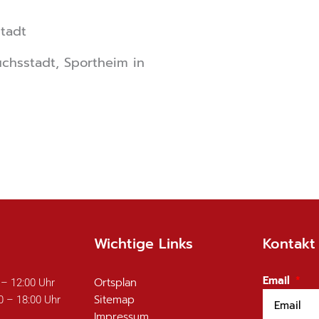
tadt
uchsstadt, Sportheim in
Wichtige Links
Kontakt
Email
Ortsplan
 – 12:00 Uhr
Sitemap
0 – 18:00 Uhr
Impressum