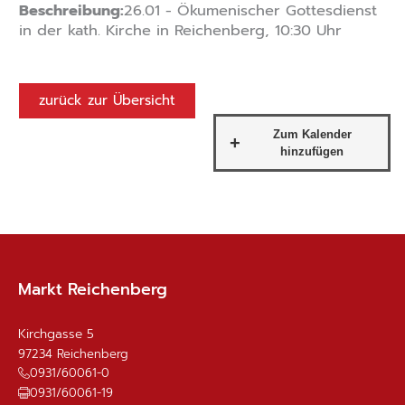
Beschreibung:
26.01 - Ökumenischer Gottesdienst
in der kath. Kirche in Reichenberg, 10:30 Uhr
zurück zur Übersicht
Markt Reichenberg
Kirchgasse 5
97234
Reichenberg
0931/60061-0
0931/60061-19