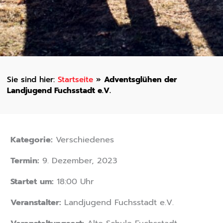
Startseite
»
Adventsglühen der
Landjugend Fuchsstadt e.V.
Kategorie:
Verschiedenes
Termin:
9. Dezember, 2023
Startet um:
18:00 Uhr
Veranstalter:
Landjugend Fuchsstadt e.V.