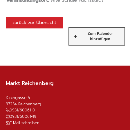
Veranstaltungsort:
Alte Schule Fuchsstadt
zurück zur Übersicht
Markt Reichenberg
Kirchgasse 5
97234
Reichenberg
0931/60061-0
0931/60061-19
E-Mail schreiben