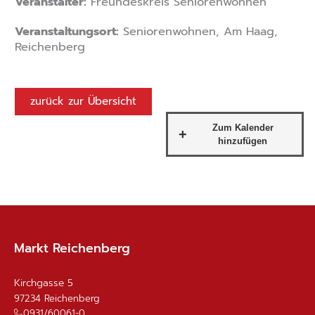
Veranstalter:
Freundeskreis Seniorenwohnen
Veranstaltungsort:
Seniorenwohnen, Am Haag,
Reichenberg
zurück zur Übersicht
Markt Reichenberg
Kirchgasse 5
97234
Reichenberg
0931/60061-0