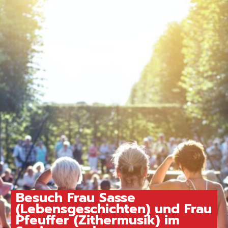
Besuch Frau Sasse
(Lebensgeschichten) und Frau
Pfeuffer (Zithermusik) im