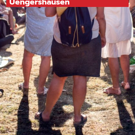
Uengershausen