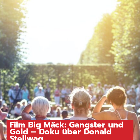
Film Big Mäck: Gangster und
Gold – Doku über Donald
Stellwag