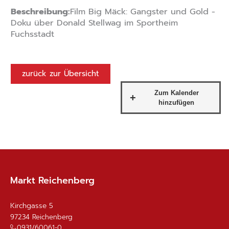
Beschreibung:
Film Big Mäck: Gangster und Gold -
Doku über Donald Stellwag im Sportheim
Fuchsstadt
zurück zur Übersicht
Markt Reichenberg
Kirchgasse 5
97234
Reichenberg
0931/60061-0