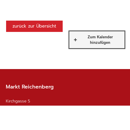
zurück zur Übersicht
Markt Reichenberg
Kirchgasse 5
97234
Reichenberg
0931/60061-0
0931/60061-19
E-Mail schreiben