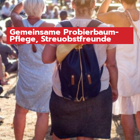
Gemeinsame Probierbaum-
Pflege, Streuobstfreunde