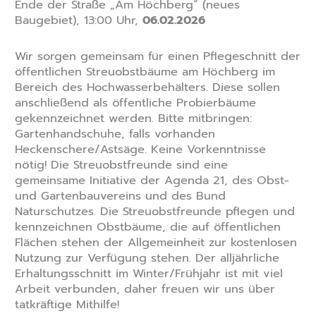
Ende der Straße „Am Höchberg“ (neues
Baugebiet), 13:00 Uhr,
06.02.2026
Wir sorgen gemeinsam für einen Pflegeschnitt der
öffentlichen Streuobstbäume am Höchberg im
Bereich des Hochwasserbehälters. Diese sollen
anschließend als öffentliche Probierbäume
gekennzeichnet werden. Bitte mitbringen:
Gartenhandschuhe, falls vorhanden
Heckenschere/Astsäge. Keine Vorkenntnisse
nötig! Die Streuobstfreunde sind eine
gemeinsame Initiative der Agenda 21, des Obst-
und Gartenbauvereins und des Bund
Naturschutzes. Die Streuobstfreunde pflegen und
kennzeichnen Obstbäume, die auf öffentlichen
Flächen stehen der Allgemeinheit zur kostenlosen
Nutzung zur Verfügung stehen. Der alljährliche
Erhaltungsschnitt im Winter/Frühjahr ist mit viel
Arbeit verbunden, daher freuen wir uns über
tatkräftige Mithilfe!