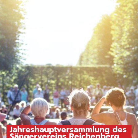
Jahreshauptversammlung des
Sängervereins Reichenberg