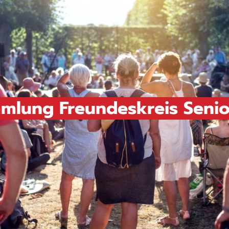
mmlung Freundeskreis Sen