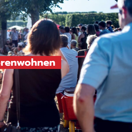
iorenwohnen