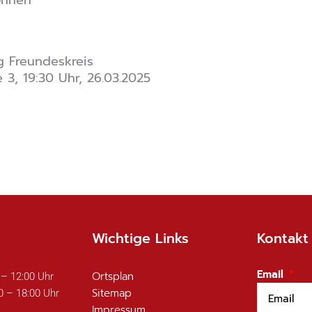
 Freundeskreis
3, 19:30 Uhr, 26.03.2025
Wichtige Links
Kontakt
Email
Ortsplan
 – 12:00 Uhr
Sitemap
0 – 18:00 Uhr
Impressum