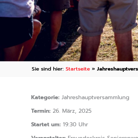
Startseite
»
Jahreshauptver
Kategorie:
Jahreshauptversammlung
Termin:
26. März, 2025
Startet um:
19:30 Uhr
Veranstalter:
Freundeskreis Seniorenw