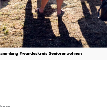
sammlung Freundeskreis Seniorenwohnen
ohnen