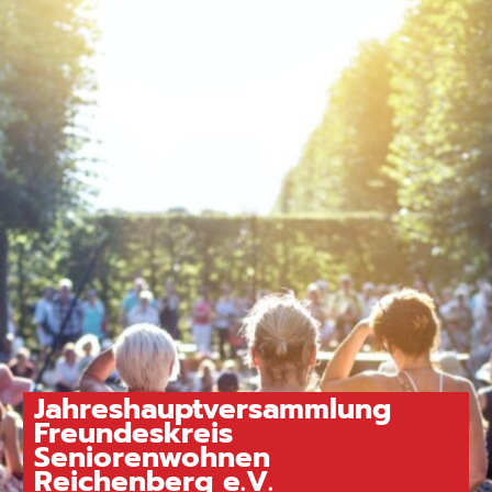
Jahreshauptversammlung
Freundeskreis
Seniorenwohnen
Reichenberg e.V.