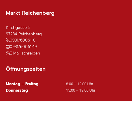
Markt Reichenberg
Kirchgasse 5
97234
Reichenberg
0931/60061-0
0931/60061-19
E-Mail schreiben
Öffnungszeiten
Montag – Freitag
8:00 – 12:00 Uhr
Donnerstag
15:00 – 18:00 Uhr
–
Bankverbindung:
Sparkasse Mainfranken Würzburg
IBAN: DE63 7905 0000 0380 1002 97