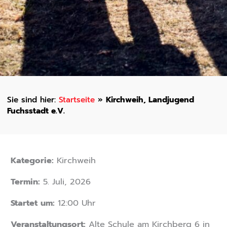
Startseite
»
Kirchweih, Landjugend
Fuchsstadt e.V.
Kategorie:
Kirchweih
Termin:
5. Juli, 2026
Startet um:
12:00 Uhr
Veranstaltungsort:
Alte Schule am Kirchberg 6 in