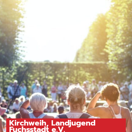
Kirchweih, Landjugend
Fuchsstadt e.V.