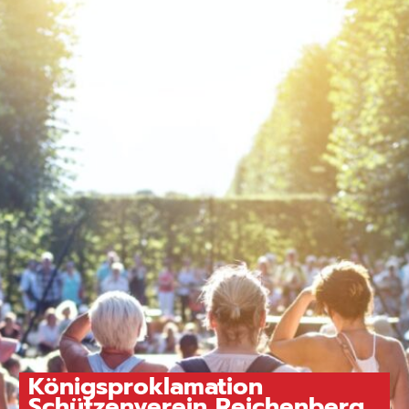
Königsproklamation
Schützenverein Reichenberg