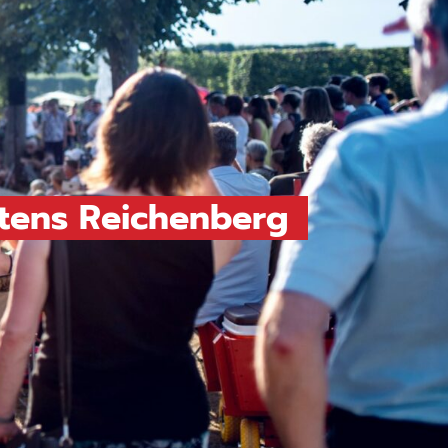
rtens Reichenberg