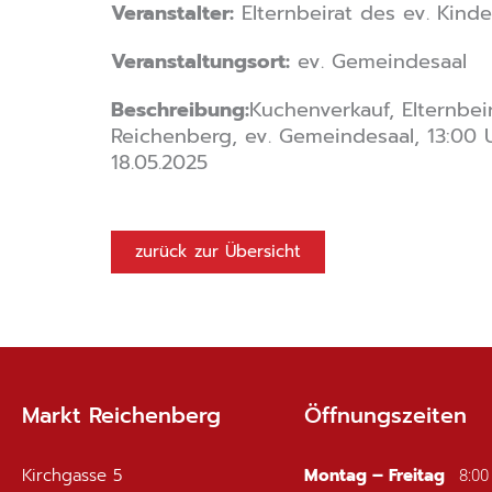
Veranstalter:
Elternbeirat des ev. Kind
Veranstaltungsort:
ev. Gemeindesaal
Beschreibung:
Kuchenverkauf, Elternbei
Reichenberg, ev. Gemeindesaal, 13:00 U
18.05.2025
zurück zur Übersicht
Markt Reichenberg
Öffnungszeiten
Kirchgasse 5
Montag – Freitag
8:00