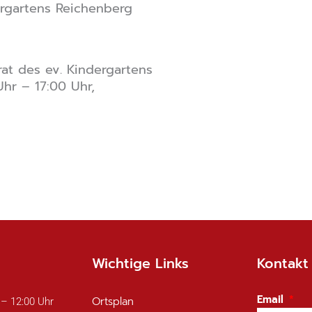
ergartens Reichenberg
rat des ev. Kindergartens
hr – 17:00 Uhr,
Wichtige Links
Kontakt
Email
Ortsplan
 – 12:00 Uhr