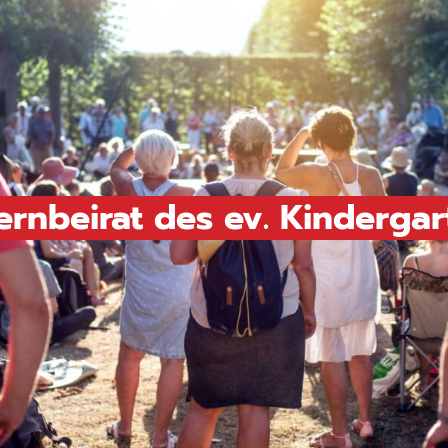
ernbeirat des ev. Kinderga