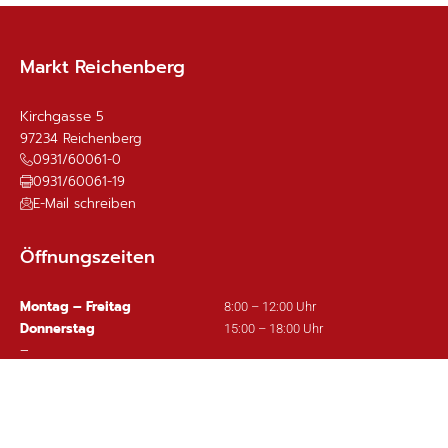
Markt Reichenberg
Kirchgasse 5
97234
Reichenberg
0931/60061-0
0931/60061-19
E-Mail schreiben
Öffnungszeiten
Montag – Freitag
8:00 – 12:00 Uhr
Donnerstag
15:00 – 18:00 Uhr
–
Bankverbindung:
Sparkasse Mainfranken Würzburg
IBAN: DE63 7905 0000 0380 1002 97