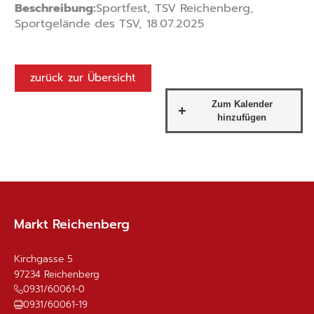
Beschreibung:
Sportfest, TSV Reichenberg,
Sportgelände des TSV, 18.07.2025
zurück zur Übersicht
Markt Reichenberg
Kirchgasse 5
97234
Reichenberg
0931/60061-0
0931/60061-19