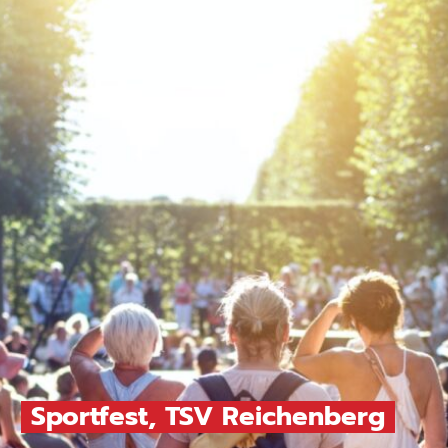
Sportfest, TSV Reichenberg