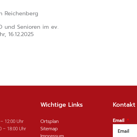
n Reichenberg
 und Senioren im ev.
r, 16.12.2025
Wichtige Links
Kontakt
Email
Ortsplan
 – 12:00 Uhr
Sitemap
0 – 18:00 Uhr
Impressum