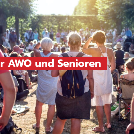
er AWO und Senioren