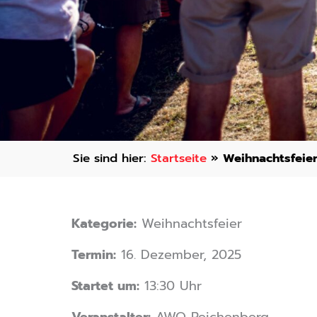
Startseite
»
Weihnachtsfeie
Kategorie:
Weihnachtsfeier
Termin:
16. Dezember, 2025
Startet um:
13:30 Uhr
Veranstalter:
AWO Reichenberg